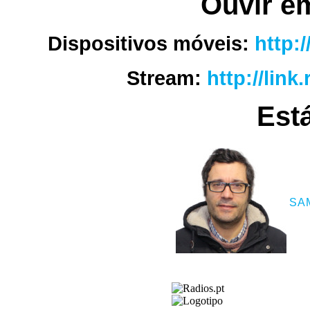
Ouvir e
Dispositivos móveis:
http:
Stream:
http://link
Está