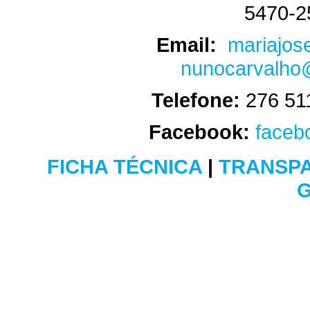
5470-2
Email:
mariajos
nunocarvalho@
Telefone:
276 51
Facebook:
faceb
FICHA TÉCNICA
|
TRANSPA