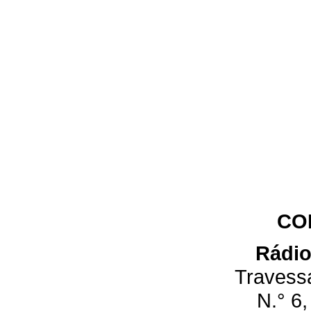
CO
Rádio
Travess
N.° 6